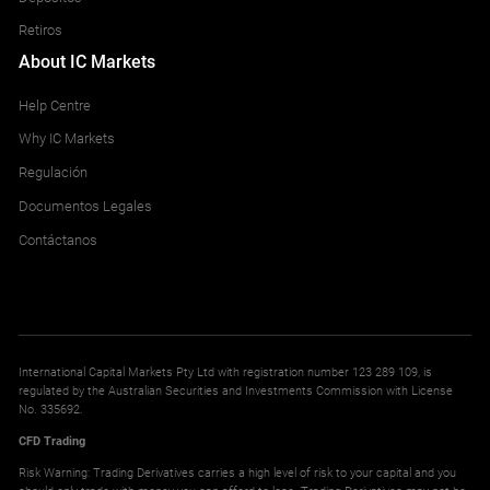
Retiros
About IC Markets
Help Centre
Why IC Markets
Regulación
Documentos Legales
Contáctanos
International Capital Markets Pty Ltd with registration number 123 289 109, is
regulated by the Australian Securities and Investments Commission with License
No. 335692.
CFD Trading
Risk Warning: Trading Derivatives carries a high level of risk to your capital and you