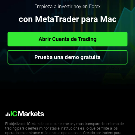
Empieza a invertir hoy en Forex
con MetaTrader para Mac
Abrir Cuenta de Trading
Prueba una demo gratuita
El objetivo de IC Markets es crear el mejor y más transparente entorno de
trading para clientes minoristas e institucionales, lo que permite a los
operadores centrarse más en sus operaciones. Creado por traders para