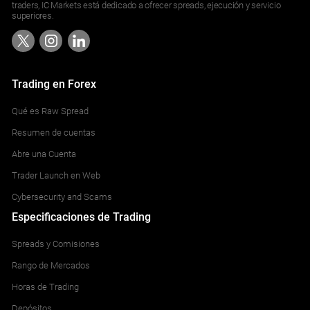
traders, IC Markets está dedicado a ofrecer spreads, ejecución y servicio
superiores.
Trading en Forex
Qué es Raw Spread
Resumen de cuentas
Abre una Cuenta
Trader Launch en Web
Cybersecurity and Scams
Especificaciones de Trading
Spreads y Comisiones
Rango de Mercados
Horas de Trading
Depósitos