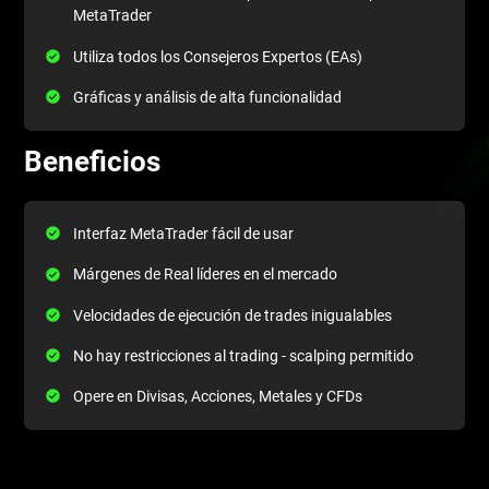
MetaTrader
Utiliza todos los Consejeros Expertos (EAs)
Gráficas y análisis de alta funcionalidad
Beneficios
Interfaz MetaTrader fácil de usar
Márgenes de Real líderes en el mercado
Velocidades de ejecución de trades inigualables
No hay restricciones al trading - scalping permitido
Opere en Divisas, Acciones, Metales y CFDs