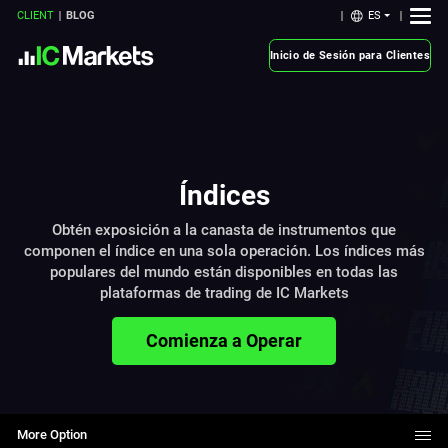
ES
CLIENT
BLOG
Inicio de Sesión para Clientes
Índices
Obtén exposición a la canasta de instrumentos que
componen el índice en una sola operación. Los índices más
populares del mundo están disponibles en todas las
plataformas de trading de IC Markets
Comienza a Operar
More Option