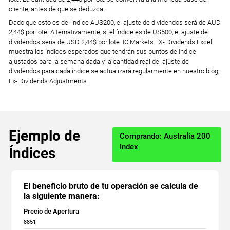
cliente, antes de que se deduzca.
Dado que esto es del índice AUS200, el ajuste de dividendos será de AUD
2,44$ por lote. Alternativamente, si el índice es de US500, el ajuste de
dividendos sería de USD 2,44$ por lote. IC Markets EX- Dividends Excel
muestra los índices esperados que tendrán sus puntos de índice
ajustados para la semana dada y la cantidad real del ajuste de
dividendos para cada índice se actualizará regularmente en nuestro blog,
Ex- Dividends Adjustments.
Ejemplo de
Comprando: Australia 200
Index
Índices
El beneficio bruto de tu operación se calcula de
la siguiente manera:
Precio de Apertura
8851