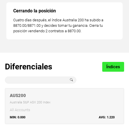
Cerrando la posición
Cuatro días después, el índice Australia 200 ha subido a
8870.00/8871.00 y decides tomar tu ganancia. Cierra tu
posición vendiendo 2 contratos a 8870.00.
Diferenciales
Índices
AUS200
Australia S&P ASX 200 Index
All Accounts
0.000
1.220