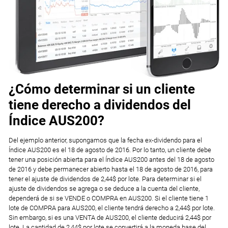
¿Cómo determinar si un cliente
tiene derecho a dividendos del
Índice AUS200?
Del ejemplo anterior, supongamos que la fecha ex-dividendo para el
Índice AUS200 es el 18 de agosto de 2016. Por lo tanto, un cliente debe
tener una posición abierta para el Índice AUS200 antes del 18 de agosto
de 2016 y debe permanecer abierto hasta el 18 de agosto de 2016, para
tener el ajuste de dividendos de 2,44$ por lote. Para determinar si el
ajuste de dividendos se agrega o se deduce a la cuenta del cliente,
dependerá de si se VENDE o COMPRA en AUS200. Si el cliente tiene 1
lote de COMPRA para AUS200, el cliente tendrá derecho a 2,44$ por lote.
Sin embargo, si es una VENTA de AUS200, el cliente deducirá 2,44$ por
lote. La cantidad de 2,44$ por lote se convertirá a la moneda base del