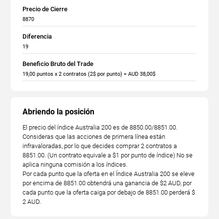
Precio de Cierre
8870
Diferencia
19
Beneficio Bruto del Trade
19,00 puntos x 2 contratos (2$ por punto) = AUD 38,00$
Abriendo la posición
El precio del índice Australia 200 es de 8850.00/8851.00.
Consideras que las acciones de primera línea están
infravaloradas, por lo que decides comprar 2 contratos a
8851.00. (Un contrato equivale a $1 por punto de índice) No se
aplica ninguna comisión a los índices.
Por cada punto que la oferta en el Índice Australia 200 se eleve
por encima de 8851.00 obtendrá una ganancia de $2 AUD, por
cada punto que la oferta caiga por debajo de 8851.00 perderá $
2 AUD.