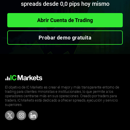
spreads desde 0,0 pips hoy mismo
Abrir Cuenta de Trading
Probar demo gratuita
El objetivo de IC Markets es crear el mejor y más transparente entorno de
trading para clientes minoristas e institucionales, lo que permite a los
operadores centrarse más en sus operaciones. Creado por traders para
traders, IC Markets está dedicado a ofrecer spreads, ejecución y servicio
superiores.