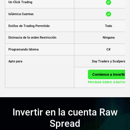
Un Click Trading
Islámica Cuentas
Estilos de Trading Permitido
Todo
Distnacia de la orden Restricción
Ninguna
Programando Idioma
C#
Day Traders y Scalpers
Apto para
Comience a Invertir
PROBAR DEMO GRATUITA
Invertir en la cuenta Raw
Spread