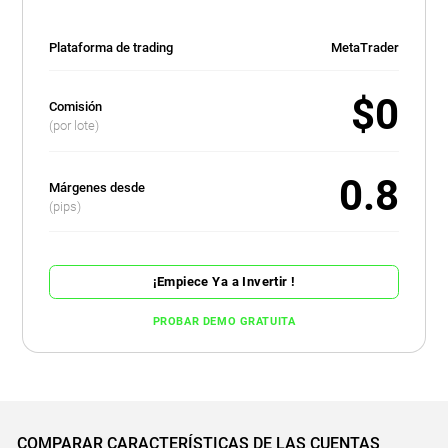
Plataforma de trading
MetaTrader
$0
Comisión
(por lote)
0.8
Márgenes desde
(pips)
¡Empiece Ya a Invertir !
PROBAR DEMO GRATUITA
COMPARAR CARACTERÍSTICAS DE LAS CUENTAS