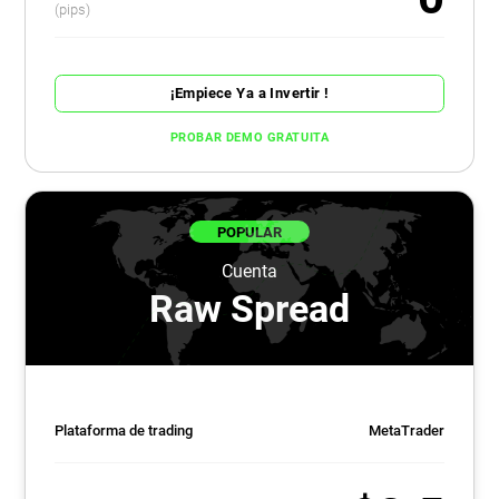
(pips)
¡Empiece Ya a Invertir !
PROBAR DEMO GRATUITA
POPULAR
Cuenta
Raw Spread
Plataforma de trading
MetaTrader