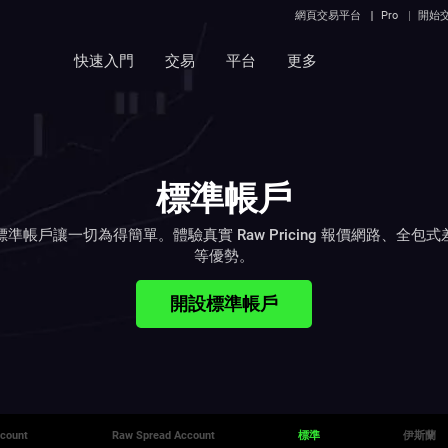
網頁交易平台
Pro
開始
快速入門
交易
平台
更多
標準帳戶
ets 標準帳戶讓一切為得簡單。體驗真實 Raw Pricing 報價網路、全
等優勢。
開設標準帳戶
ccount
Raw Spread Account
標準
伊斯蘭