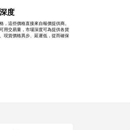
場深度
格，這些價格直接來自報價提供商。
可用交易量，市場深度可為提供各貨
、現貨價格異步、延遲低，從而確保