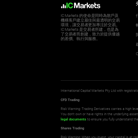
IC Markets 的使命是同時為散戶及
機構客戶建立最佳與最透明的交易
環境，讓交易者更加專注於交易。
IC Markets 是交易者所建，也是為
了交易者而創建，致力於提供優越
的差價、執行與服務。
C
International Capital Markets Pty Ltd with registr
CFD Trading
Risk Warning: Trading Derivatives carries a high leve
You don't own or have rights in the underlying asse
legal documents
to ensure you fully understand the
Shares Trading
Risk Warning: When you invest, your capital is at r