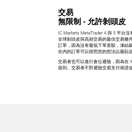
交易
無限制 - 允許剝頭皮
IC Markets MetaTrader 4 
全球剝頭皮與高頻交易的最佳交易條
訂單，因為沒有最低下單差額，凍結級
在內的訂單可以按照您的想法以最貼
交易者也可以進行倉位避險，因為在 IC Ma
規則。交易者不對避險交易支付保證