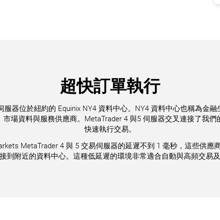
超快訂單執行
r 4 與 5 伺服器位於紐約的 Equinix NY4 資料中心。NY4 資料中心也
場資料與服務供應商。MetaTrader 4 與5 伺服器交叉連接了
快速執行交易。
arkets MetaTrader 4 與 5 交易伺服器的延遲不到 1 毫秒，這些
接到附近的資料中心。這種低延遲的環境非常適合自動與高頻交易