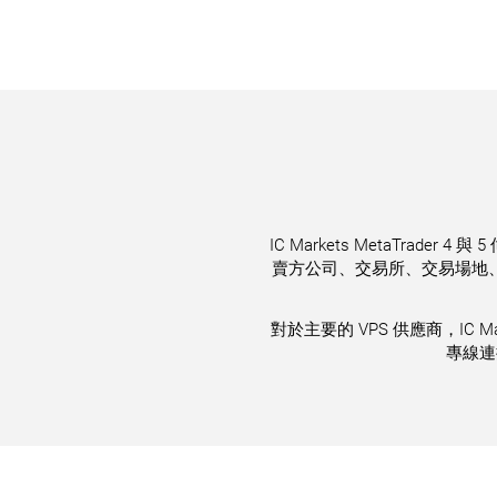
IC Markets MetaTrade
賣方公司、交易所、交易場地、市
對於主要的 VPS 供應商，IC M
專線連