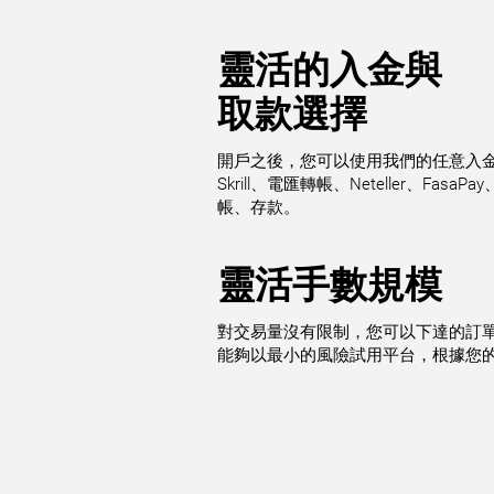
靈活的入金與
取款選擇
開戶之後，您可以使用我們的任意入金
Skrill、電匯轉帳、Neteller、Fa
帳、存款。
靈活手數規模
對交易量沒有限制，您可以下達的訂單可
能夠以最小的風險試用平台，根據您