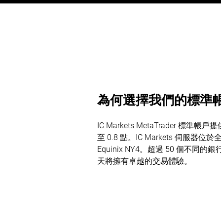
為何選擇我們的標準
IC Markets MetaTrader
至 0.8 點。IC Markets 伺
Equinix NY4。超過 50 個
天將擁有卓越的交易體驗。