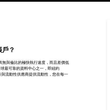
帳戶？
 標準帳戶提供無與倫比的極快執行速度，而且差價低
服器位於全球最可靠的資料中心之一，即紐約
不同的銀行與流動性供應商提供流動性，您在每一